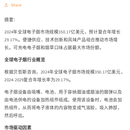
Share
摘要：
2024年全球电子烟市场规模350.17亿美元，预计复合年增长
29.17%。便捷供应、技术创新和风味产品组合推动市场增
长。可充电电子烟和烟草口味占据最大市场份额。
全球电子烟行业概览
根据贝哲斯咨询，
2024
年全球电子烟市场规模
350.17
亿美元，
2024-2029
复合年增长率为
29.17%
。
电子烟设备由吸嘴、电池、用于容纳烟油或烟油的烟弹以及
由电池供电的设备加热组件组成。使用该设备时，电池会加
热组件，从而将电子液体的内容物变成气溶胶，吸入肺部，
然后呼出。
市场驱动因素