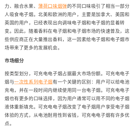
力、融合水果、
薄荷口味烟弹
的不同口味吸引了相当一部分
人吸食电子烟。北美和欧洲的用户，主要是加拿大、美国和
英国的用户，已经表现出向调味电子烟和电子烟的显着转
变。因此，随着香料在电子烟和电子烟市场的快速普及，这
些供应商正在大量推出香料，这一因素给电子烟和电子烟市
场带来了更多的发展机会。
市场细分
按类型划分，可充电电子烟占据最大市场份额。可充电电子
烟与
一次性系列电子烟
有一个关键的区别：用户可以给电池
充电，并在一段时间内继续使用同一台电子烟。可充电电子
烟也有更多的口味选择，因为用户通常可以用不同的电子烟
液体重新填充。可充电电子烟改变了电子烟用户享受电子烟
体验的方式，从电池耐用性到省钱，可充电电子烟有许多优
点。