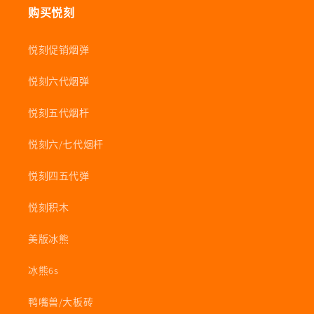
购买悦刻
悦刻促销烟弹
悦刻六代烟弹
悦刻五代烟杆
悦刻六/七代烟杆
悦刻四五代弹
悦刻积木
美版冰熊
冰熊6s
鸭嘴兽/大板砖