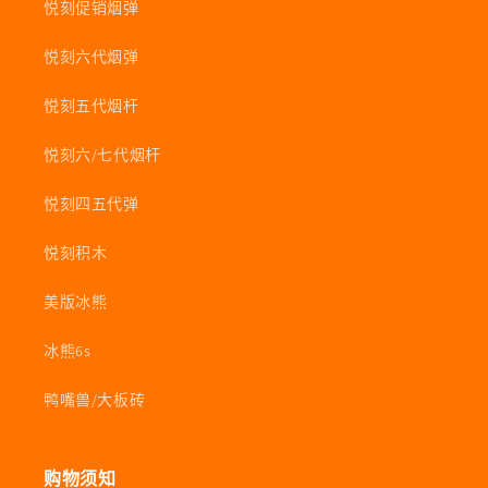
悦刻促销烟弹
悦刻六代烟弹
悦刻五代烟杆
悦刻六/七代烟杆
悦刻四五代弹
悦刻积木
美版冰熊
冰熊6s
鸭嘴兽/大板砖
购物须知