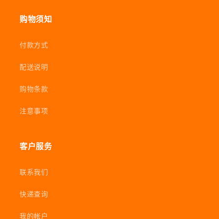
购物须知
付款方式
配送说明
购物条款
注意事项
客户服务
联系我们
快递查询
我的帐户