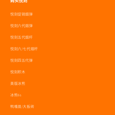
购买悦刻
悦刻促销烟弹
悦刻六代烟弹
悦刻五代烟杆
悦刻六/七代烟杆
悦刻四五代弹
悦刻积木
美版冰熊
冰熊6s
鸭嘴兽/大板砖