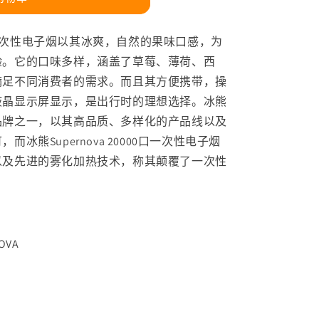
0000口一次性电子烟以其冰爽，自然的果味口感，为
验。它的口味多样，涵盖了草莓、薄荷、西
满足不同消费者的需求。而且其方便携带，操
液晶显示屏显示，是出行时的理想选择。冰熊
品牌之一，以其高品质、多样化的产品线以及
冰熊Supernova 20000口一次性电子烟
以及先进的雾化加热技术，称其颠覆了一次性
OVA