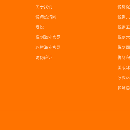
关于我们
悦刻
悦淘蒸汽网
悦刻
烟悦
悦刻
悦刻海外官网
悦刻六
冰熊海外官网
悦刻
防伪验证
悦刻
美版
冰熊6s
鸭嘴兽