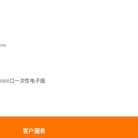
7mm
a 20000口一次性电子烟
客户服务