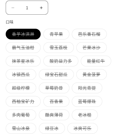
格
减
增
少
加
口味
原
原
多
多
多
香芋冰淇淋
青苹果
芭乐番石榴
装
装
属
属
属
HR
HR
性
性
性
已
已
已
多
多
多
霸气玉油柑
雪玉荔枝
芒果冰沙
尼
尼
售
售
售
属
属
属
罄
罄
罄
性
性
性
古
古
或
或
或
已
已
已
多
多
多
抹茶星冰乐
酸奶益力多
能量红牛
不
不
不
售
售
售
丁
丁
属
属
属
可
可
可
罄
罄
罄
性
性
性
用
用
用
盐
盐
或
或
或
已
已
已
多
多
多
冰镇西瓜
绿宝石甜瓜
黄金菠萝
不
不
不
售
售
售
属
属
属
烟
烟
可
可
可
罄
罄
罄
性
性
性
用
用
用
或
或
或
已
已
已
油
多
油
多
多
超级柠檬
草莓奶昔
阳光青提
不
不
不
售
售
售
属
属
属
30ml-
30ml-
可
可
可
罄
罄
罄
性
性
性
用
用
用
或
或
或
已
已
已
多
多
多
西柚宝矿力
百香果
蓝莓爆珠
多
多
不
不
不
售
售
售
属
属
属
可
可
可
罄
罄
罄
口
性
口
性
性
用
用
用
或
或
或
已
已
已
多
多
多
多肉葡萄
酷爽薄荷
老冰棍
不
不
不
味
味
售
售
售
属
属
属
可
可
可
罄
罄
罄
性
性
性
可
可
用
用
用
或
或
或
已
已
已
多
多
多
雪山冰泉
绿豆冰
冰爽可乐
不
不
不
售
售
售
属
属
属
选
选