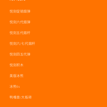
悦刻促销烟弹
悦刻六代烟弹
悦刻五代烟杆
悦刻六/七代烟杆
悦刻四五代弹
悦刻积木
美版冰熊
冰熊6s
鸭嘴兽/大板砖