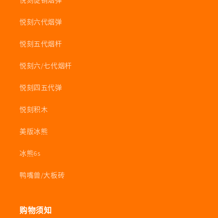
悦刻促销烟弹
悦刻六代烟弹
悦刻五代烟杆
悦刻六/七代烟杆
悦刻四五代弹
悦刻积木
美版冰熊
冰熊6s
鸭嘴兽/大板砖
购物须知