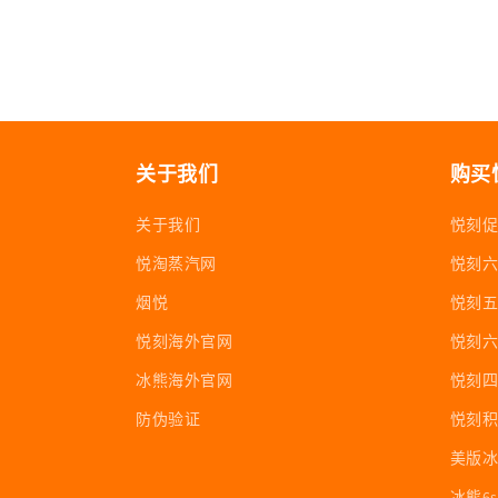
关于我们
购买
关于我们
悦刻
悦淘蒸汽网
悦刻
烟悦
悦刻
悦刻海外官网
悦刻六
冰熊海外官网
悦刻
防伪验证
悦刻
美版
冰熊6s