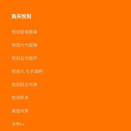
购买悦刻
悦刻促销烟弹
悦刻六代烟弹
悦刻五代烟杆
悦刻六/七代烟杆
悦刻四五代弹
悦刻积木
美版冰熊
冰熊6s