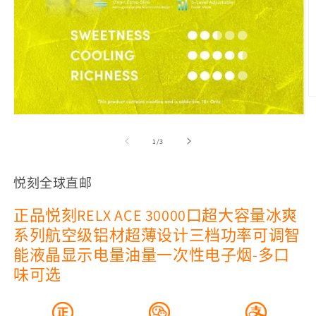
在
模
/
1
/
3
态
窗
口
悦刻全球直邮
中
打
正品悦刻RELX ACE 30000口超大容量冰爽
开
媒
系列航空级铝材超薄设计三档功率可调智
体
能液晶显示电量油量一次性电子烟-多口
文
2
件
味可选
1